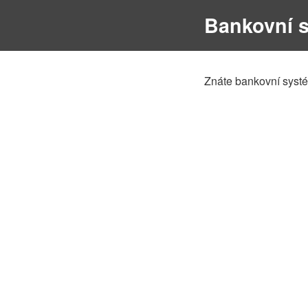
Bankovní 
Znáte bankovní systém