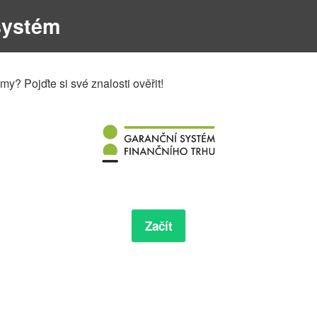
systém
y? Pojďte si své znalosti ověřit!
Začít