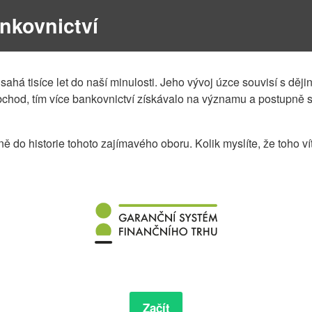
ankovnictví
 sahá tisíce let do naší minulosti. Jeho vývoj úzce souvisí s děj
bchod, tím více bankovnictví získávalo na významu a postupně
 do historie tohoto zajímavého oboru. Kolik myslíte, že toho vít
Začít