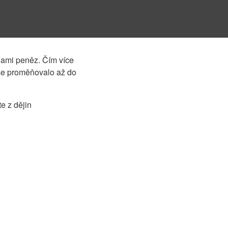
inami peněz. Čím více
 se proměňovalo až do
e z dějin