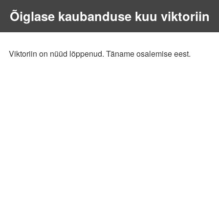
Õiglase kaubanduse kuu viktoriin
Viktoriin on nüüd lõppenud. Täname osalemise eest.