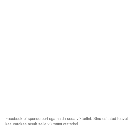
Facebook ei sponsoreeri ega halda seda viktoriini. Sinu esitatud teavet
kasutatakse ainult selle viktoriini otstarbel.