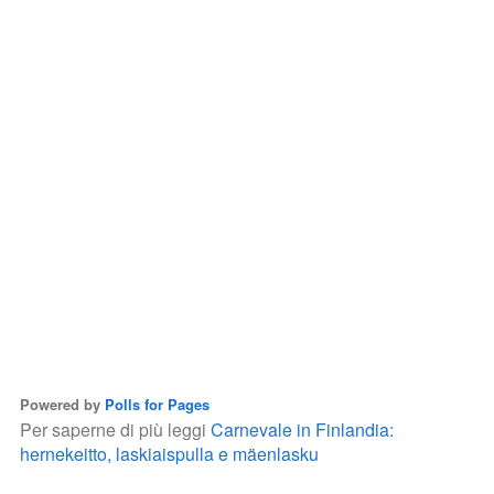
Powered by
Polls for Pages
Per saperne di più leggi
Carnevale in Finlandia:
hernekeitto, laskiaispulla e mäenlasku